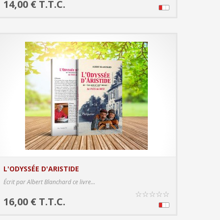
14,00 € T.T.C.
L'ODYSSÉE D'ARISTIDE
PRODUCT DETAILS
Écrit par Albert Blanchard ce livre...
☆
☆
☆
☆
☆
16,00 € T.T.C.