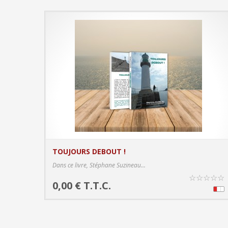
TOUJOURS DEBOUT !
PRODUCT DETAIL
Dans ce livre, Stéphane Suzineau...
☆
☆
☆
☆
☆
0,00 € T.T.C.