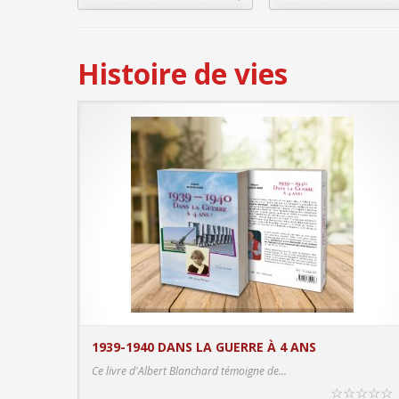
Histoire de vies
1939-1940 DANS LA GUERRE À 4 ANS
PRODUCT DETAIL
Ce livre d'Albert Blanchard témoigne de...
☆
☆
☆
☆
☆