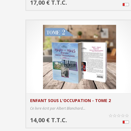
17,00 € T.T.C.
ENFANT SOUS L'OCCUPATION - TOME 2
PRODUCT DETAIL
Ce livre écrit par Albert Blanchard...
☆
☆
☆
☆
☆
14,00 € T.T.C.