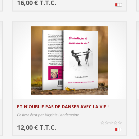
16,00 € T.T.C.
ET N'OUBLIE PAS DE DANSER AVEC LA VIE !
S
PRODUCT DETAILS
Ce livre écrit par Virginie Landemaine...
☆
☆
☆
☆
☆
12,00 € T.T.C.