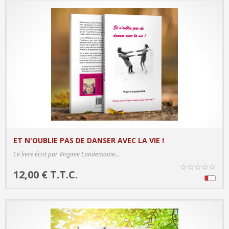
ET N'OUBLIE PAS DE DANSER AVEC LA VIE !
PRODUCT DETAILS
Ce livre écrit par Virginie Landemaine...
☆
☆
☆
☆
☆
12,00 € T.T.C.