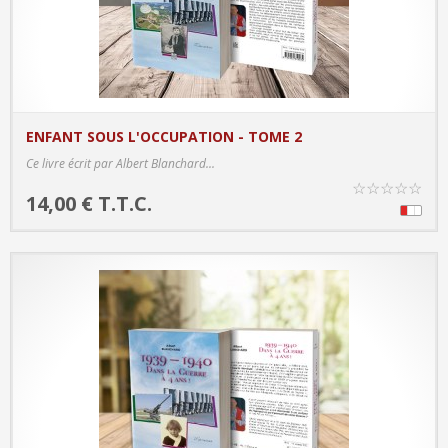
ENFANT SOUS L'OCCUPATION - TOME 2
PRODUCT DETAILS
Ce livre écrit par Albert Blanchard...
☆
☆
☆
☆
☆
14,00 € T.T.C.