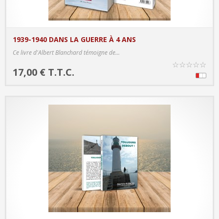
1939-1940 DANS LA GUERRE À 4 ANS
PRODUCT DETAILS
Ce livre d'Albert Blanchard témoigne de...
☆
☆
☆
☆
☆
17,00 € T.T.C.