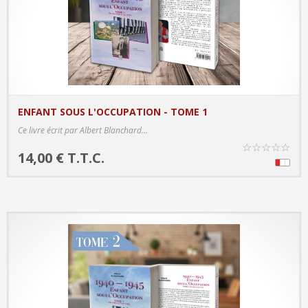
ENFANT SOUS L'OCCUPATION - TOME 1
PRODUCT DETAILS
Ce livre écrit par Albert Blanchard...
☆
☆
☆
☆
☆
14,00 € T.T.C.