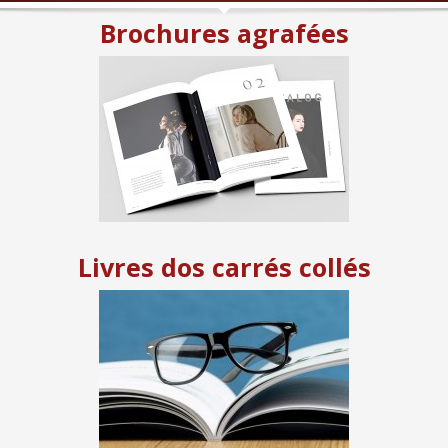
Brochures agrafées
Livres dos carrés collés