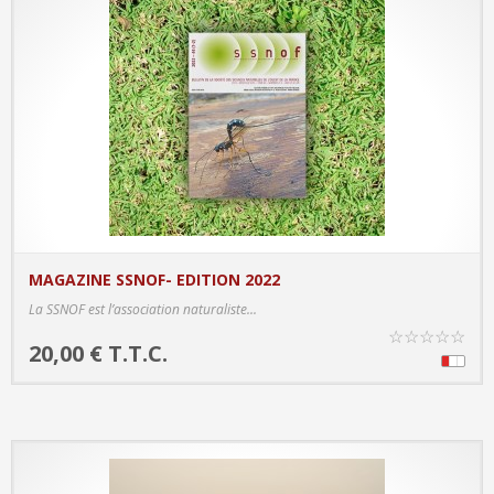
MAGAZINE SSNOF- EDITION 2022
PRODUCT DETAILS
La SSNOF est l’association naturaliste...
☆
☆
☆
☆
☆
20,00 € T.T.C.