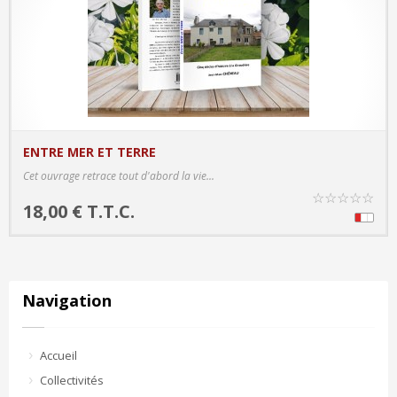
ENTRE MER ET TERRE
PRODUCT DETAILS
Cet ouvrage retrace tout d'abord la vie...
☆
☆
☆
☆
☆
18,00 € T.T.C.
Navigation
Accueil
Collectivités