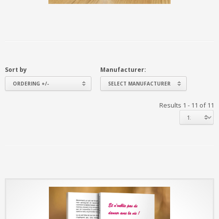
Sort by
Manufacturer:
ORDERING +/-
SELECT MANUFACTURER
Results 1 - 11 of 11