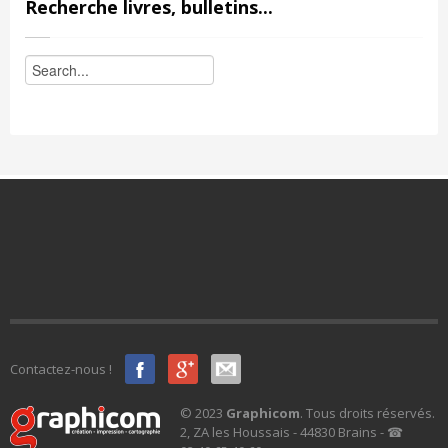
Recherche livres, bulletins...
Contactez-nous !
© 2023
Graphicom
. Tous droits réservés.
2, ZA les Houssais - 44830 Brains - ☎