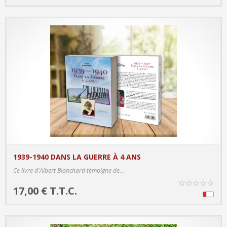
1939-1940 DANS LA GUERRE À 4 ANS
PRODUCT DETAILS
Ce livre d'Albert Blanchard témoigne de...
☆
☆
☆
☆
☆
17,00 € T.T.C.