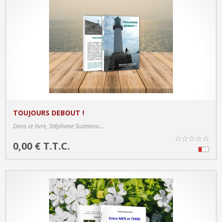
TOUJOURS DEBOUT !
PRODUCT DETAILS
Dans ce livre, Stéphane Suzineau...
☆
☆
☆
☆
☆
0,00 € T.T.C.