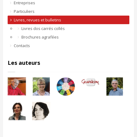
Entreprises
Particuliers
Livres, revues et bulletins
Livres dos carrés collés
Brochures agrafées
Contacts
Les auteurs