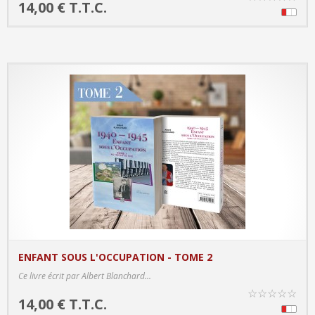
14,00 € T.T.C.
ENFANT SOUS L'OCCUPATION - TOME 2
PRODUCT DETAILS
Ce livre écrit par Albert Blanchard...
☆
☆
☆
☆
☆
14,00 € T.T.C.