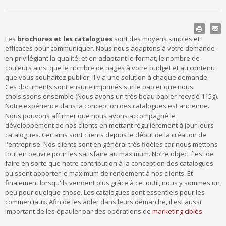
Les
brochures et les catalogues
sont des moyens simples et
efficaces pour communiquer. Nous nous adaptons à votre demande
en privilégiant la qualité, et en adaptant le format, le nombre de
couleurs ainsi que le nombre de pages à votre budget et au contenu
que vous souhaitez publier. Il y a une solution à chaque demande.
Ces documents sont ensuite imprimés sur le papier que nous
choisissons ensemble (Nous avons un très beau papier recyclé 115g).
Notre expérience dans la conception des catalogues est ancienne.
Nous pouvons affirmer que nous avons accompagné le
développement de nos clients en mettant régulièrement à jour leurs
catalogues. Certains sont clients depuis le début de la création de
l'entreprise. Nos clients sont en général très fidèles car nous mettons
tout en oeuvre pour les satisfaire au maximum. Notre objectif est de
faire en sorte que notre contribution à la conception des catalogues
puissent apporter le maximum de rendement à nos clients. Et
finalement lorsqu'ils vendent plus grâce à cet outil, nous y sommes un
peu pour quelque chose. Les catalogues sont essentiels pour les
commerciaux. Afin de les aider dans leurs démarche, il est aussi
important de les épauler par des opérations de
marketing ciblés
.