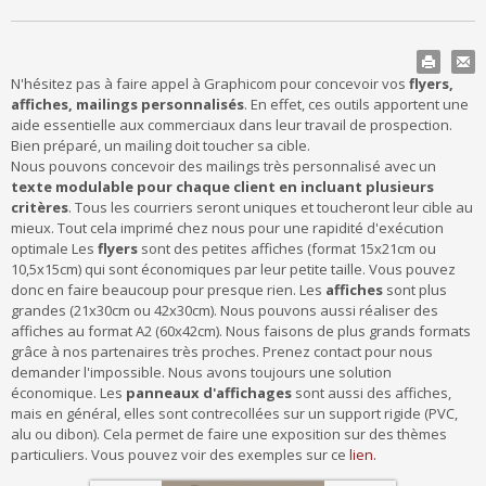
N'hésitez pas à faire appel à Graphicom pour concevoir vos
flyers,
affiches, mailings personnalisés
. En effet, ces outils apportent une
aide essentielle aux commerciaux dans leur travail de prospection.
Bien préparé, un mailing doit toucher sa cible.
Nous pouvons concevoir des mailings très personnalisé avec un
texte modulable pour chaque client en incluant plusieurs
critères
. Tous les courriers seront uniques et toucheront leur cible au
mieux. Tout cela imprimé chez nous pour une rapidité d'exécution
optimale Les
flyers
sont des petites affiches (format 15x21cm ou
10,5x15cm) qui sont économiques par leur petite taille. Vous pouvez
donc en faire beaucoup pour presque rien. Les
affiches
sont plus
grandes (21x30cm ou 42x30cm). Nous pouvons aussi réaliser des
affiches au format A2 (60x42cm). Nous faisons de plus grands formats
grâce à nos partenaires très proches. Prenez contact pour nous
demander l'impossible. Nous avons toujours une solution
économique. Les
panneaux d'affichages
sont aussi des affiches,
mais en général, elles sont contrecollées sur un support rigide (PVC,
alu ou dibon). Cela permet de faire une exposition sur des thèmes
particuliers. Vous pouvez voir des exemples sur ce
lien.