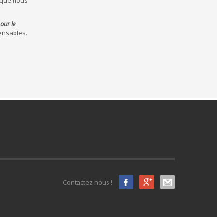
 (que nous
pour le
pensables.
Contactez-nous !