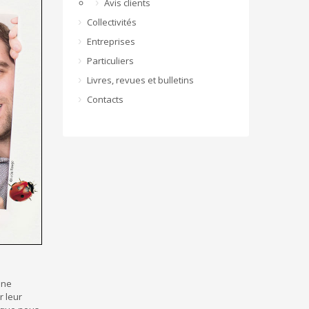
Avis clients
Collectivités
Entreprises
Particuliers
Livres, revues et bulletins
Contacts
une
r leur