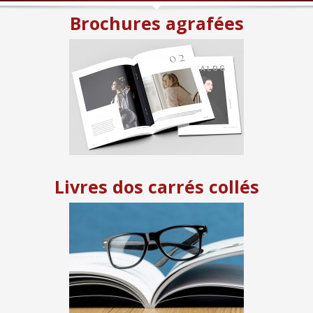
Brochures agrafées
Livres dos carrés collés