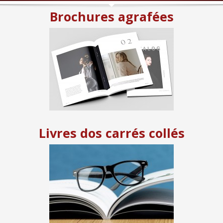
Brochures agrafées
Livres dos carrés collés