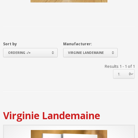
Sort by
Manufacturer:
ORDERING -/+
VIRGINIE LANDEMAINE
Results 1 - 1 of 1
Virginie Landemaine