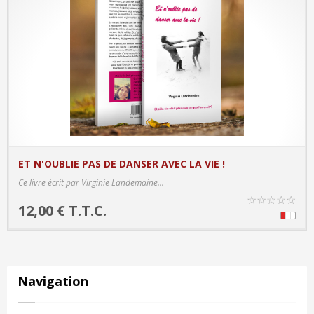
ET N'OUBLIE PAS DE DANSER AVEC LA VIE !
PRODUCT DETAILS
Ce livre écrit par Virginie Landemaine...
☆
☆
☆
☆
☆
12,00 € T.T.C.
Navigation