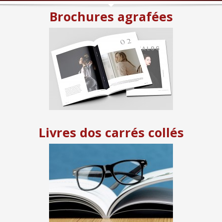
Brochures agrafées
Livres dos carrés collés