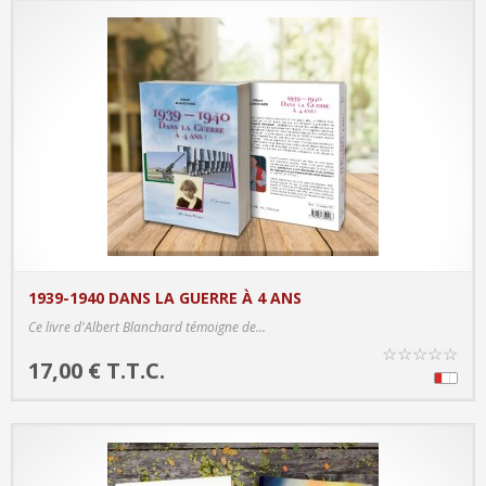
1939-1940 DANS LA GUERRE À 4 ANS
PRODUCT DETAILS
Ce livre d'Albert Blanchard témoigne de...
☆
☆
☆
☆
☆
17,00 € T.T.C.