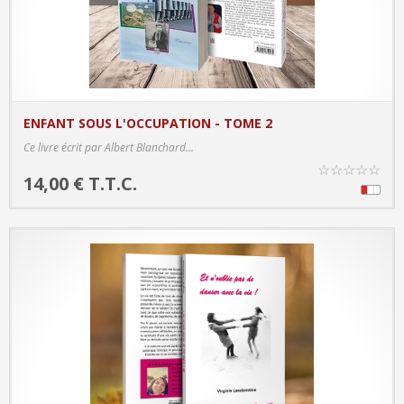
ENFANT SOUS L'OCCUPATION - TOME 2
PRODUCT DETAILS
Ce livre écrit par Albert Blanchard...
☆
☆
☆
☆
☆
14,00 € T.T.C.