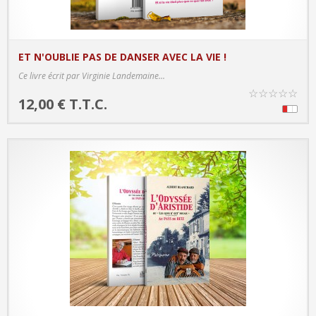
ET N'OUBLIE PAS DE DANSER AVEC LA VIE !
PRODUCT DETAILS
Ce livre écrit par Virginie Landemaine...
☆
☆
☆
☆
☆
12,00 € T.T.C.