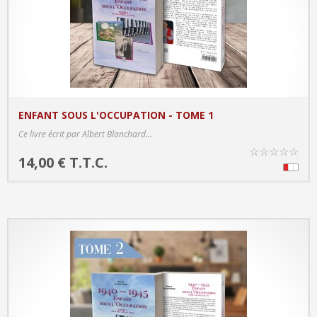
ENFANT SOUS L'OCCUPATION - TOME 1
PRODUCT DETAILS
Ce livre écrit par Albert Blanchard...
☆
☆
☆
☆
☆
14,00 € T.T.C.