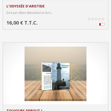
L'ODYSSÉE D'ARISTIDE
PRODUCT DETAILS
Écrit par Albert Blanchard ce livre...
☆
☆
☆
☆
☆
16,00 € T.T.C.
TOUJOURS DEBOUT !