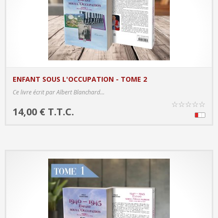
ENFANT SOUS L'OCCUPATION - TOME 2
PRODUCT DETAILS
Ce livre écrit par Albert Blanchard...
☆
☆
☆
☆
☆
14,00 € T.T.C.