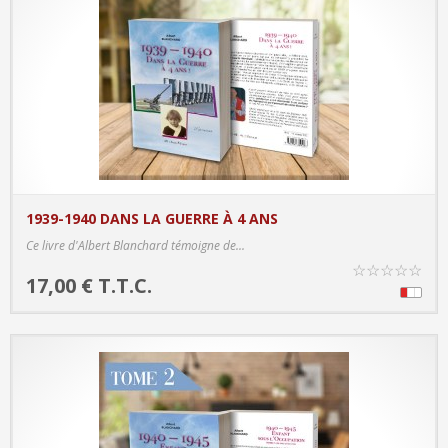
1939-1940 DANS LA GUERRE À 4 ANS
PRODUCT DETAILS
Ce livre d'Albert Blanchard témoigne de...
☆
☆
☆
☆
☆
17,00 € T.T.C.