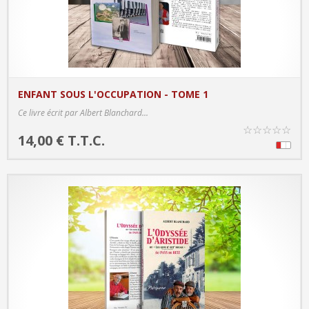
ENFANT SOUS L'OCCUPATION - TOME 1
PRODUCT DETAILS
Ce livre écrit par Albert Blanchard...
☆
☆
☆
☆
☆
14,00 € T.T.C.