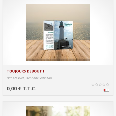
TOUJOURS DEBOUT !
PRODUCT DETAILS
Dans ce livre, Stéphane Suzineau...
☆
☆
☆
☆
☆
0,00 € T.T.C.