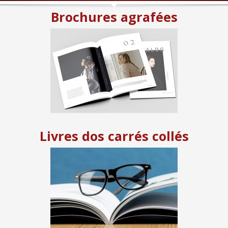
Brochures agrafées
Livres dos carrés collés