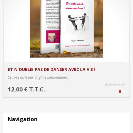
ET N'OUBLIE PAS DE DANSER AVEC LA VIE !
PRODUCT DETAILS
Ce livre écrit par Virginie Landemaine...
☆
☆
☆
☆
☆
12,00 € T.T.C.
Navigation