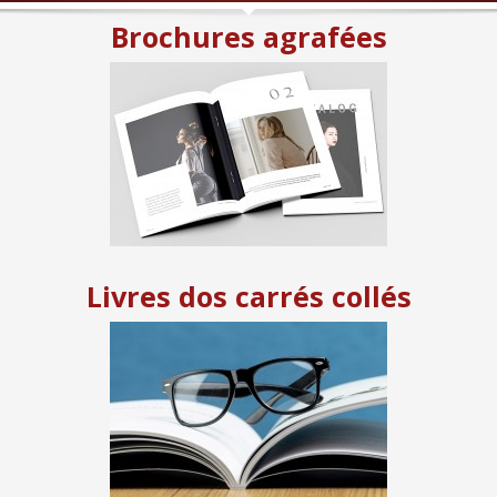
Brochures agrafées
Livres dos carrés collés