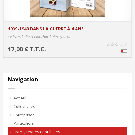
1939-1940 DANS LA GUERRE À 4 ANS
PRODUCT DETAILS
Ce livre d'Albert Blanchard témoigne de...
☆
☆
☆
☆
☆
17,00 € T.T.C.
Navigation
Accueil
Collectivités
Entreprises
Particuliers
Livres, revues et bulletins