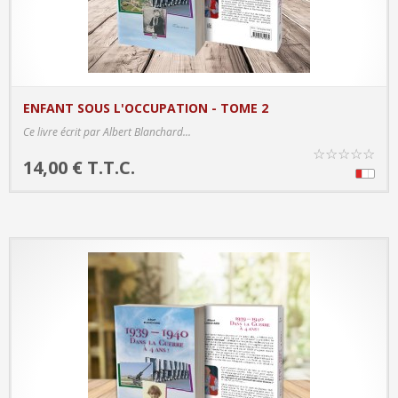
ENFANT SOUS L'OCCUPATION - TOME 2
PRODUCT DETAILS
Ce livre écrit par Albert Blanchard...
☆
☆
☆
☆
☆
14,00 € T.T.C.