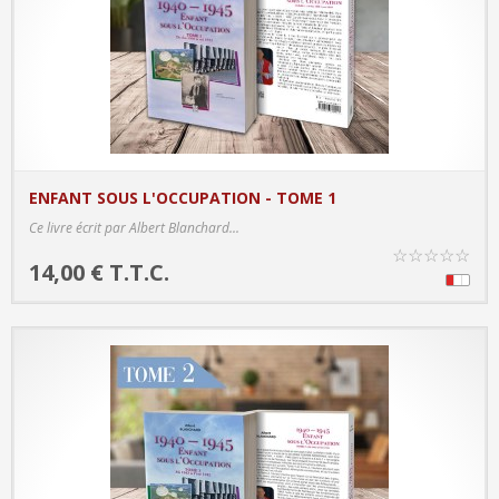
ENFANT SOUS L'OCCUPATION - TOME 1
PRODUCT DETAILS
Ce livre écrit par Albert Blanchard...
☆
☆
☆
☆
☆
14,00 € T.T.C.