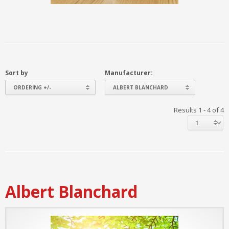
Sort by
Manufacturer:
ORDERING +/-
ALBERT BLANCHARD
Results 1 - 4 of 4
Albert Blanchard