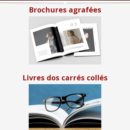
Brochures agrafées
Livres dos carrés collés