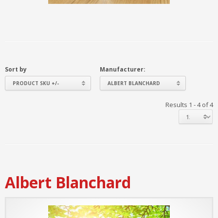
Sort by
Manufacturer:
PRODUCT SKU +/-
ALBERT BLANCHARD
Results 1 - 4 of 4
Albert Blanchard