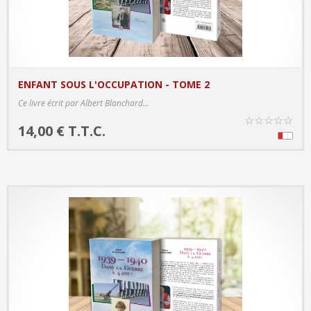
ENFANT SOUS L'OCCUPATION - TOME 2
PRODUCT DETAILS
Ce livre écrit par Albert Blanchard...
☆
☆
☆
☆
☆
14,00 € T.T.C.