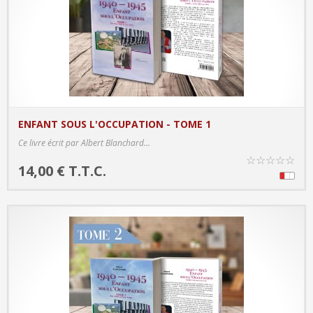
ENFANT SOUS L'OCCUPATION - TOME 1
PRODUCT DETAILS
Ce livre écrit par Albert Blanchard...
☆
☆
☆
☆
☆
14,00 € T.T.C.