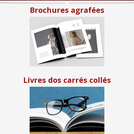
Brochures agrafées
Livres dos carrés collés