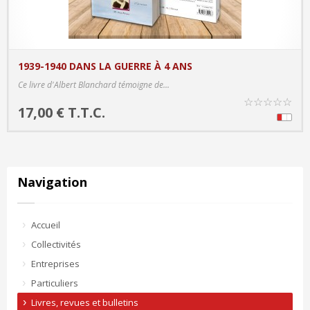
1939-1940 DANS LA GUERRE À 4 ANS
PRODUCT DETAILS
Ce livre d'Albert Blanchard témoigne de...
☆
☆
☆
☆
☆
17,00 € T.T.C.
Navigation
Accueil
Collectivités
Entreprises
Particuliers
Livres, revues et bulletins