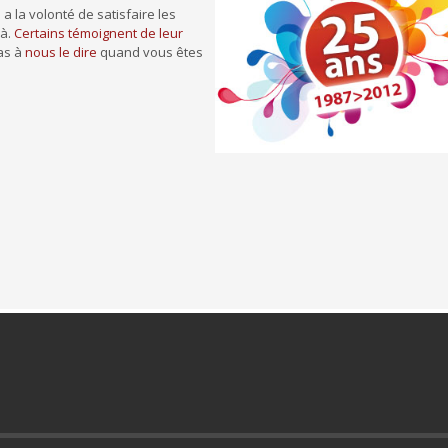
a la volonté de satisfaire les
là.
Certains témoignent de leur
pas à
nous le dire
quand vous êtes