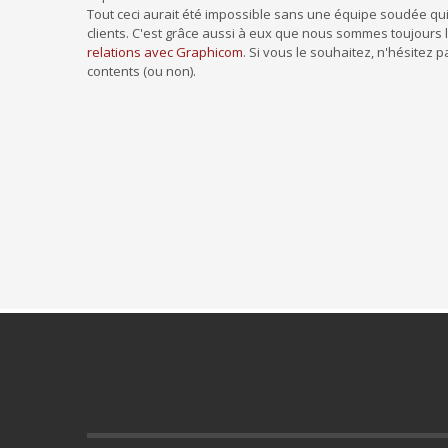
Tout ceci aurait été impossible sans une équipe soudée qui 
clients. C'est grâce aussi à eux que nous sommes toujours 
relations avec Graphicom
. Si vous le souhaitez, n'hésitez 
contents (ou non).