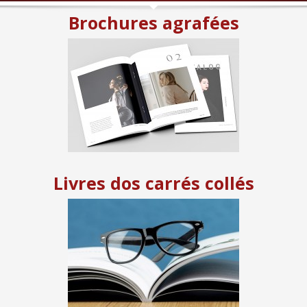
Brochures agrafées
Livres dos carrés collés