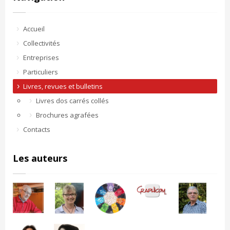
Accueil
Collectivités
Entreprises
Particuliers
Livres, revues et bulletins
Livres dos carrés collés
Brochures agrafées
Contacts
Les auteurs