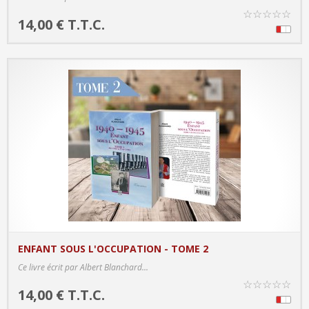
☆
☆
☆
☆
☆
14,00 € T.T.C.
ENFANT SOUS L'OCCUPATION - TOME 2
PRODUCT DETAILS
Ce livre écrit par Albert Blanchard...
☆
☆
☆
☆
☆
14,00 € T.T.C.