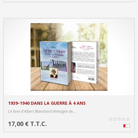
1939-1940 DANS LA GUERRE À 4 ANS
PRODUCT DETAILS
Ce livre d'Albert Blanchard témoigne de...
☆
☆
☆
☆
☆
17,00 € T.T.C.