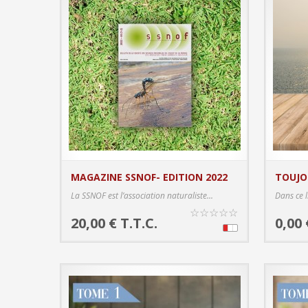
MAGAZINE SSNOF- EDITION 2022
TOUJO
PRODUCT DETAILS
La SSNOF est l’association naturaliste...
Dans ce 
☆
☆
☆
☆
☆
20,00 € T.T.C.
0,00 