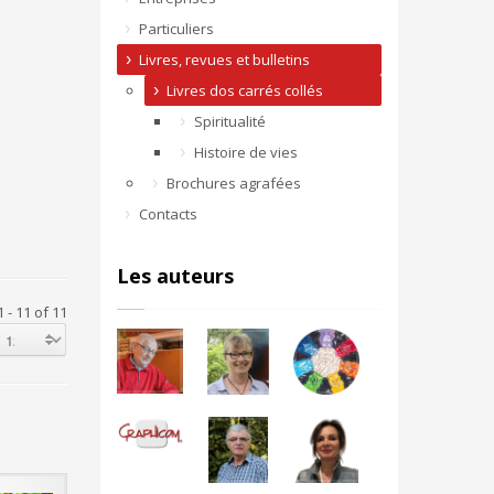
Particuliers
Livres, revues et bulletins
Livres dos carrés collés
Spiritualité
Histoire de vies
Brochures agrafées
Contacts
Les auteurs
 - 11 of 11