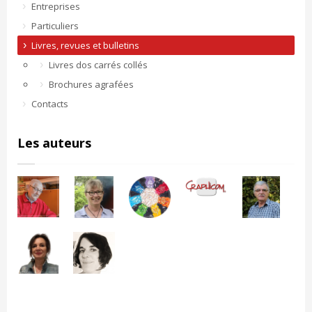
Entreprises
Particuliers
Livres, revues et bulletins
Livres dos carrés collés
Brochures agrafées
Contacts
Les auteurs