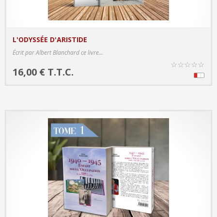
L'ODYSSÉE D'ARISTIDE
PRODUCT DETAILS
Écrit par Albert Blanchard ce livre...
☆
☆
☆
☆
☆
16,00 € T.T.C.