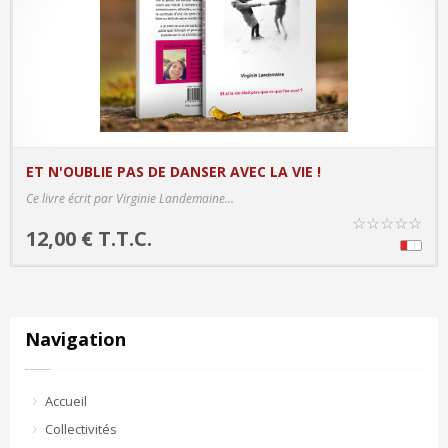
ET N'OUBLIE PAS DE DANSER AVEC LA VIE !
PRODUCT DETAILS
Ce livre écrit par Virginie Landemaine...
☆
☆
☆
☆
☆
12,00 € T.T.C.
Navigation
Accueil
Collectivités