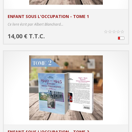
ENFANT SOUS L'OCCUPATION - TOME 1
PRODUCT DETAILS
Ce livre écrit par Albert Blanchard...
☆
☆
☆
☆
☆
14,00 € T.T.C.
ENFANT SOUS L'OCCUPATION - TOME 2