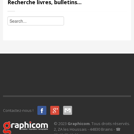
Recherche livres, bulletins...
Contactez-nous !
© 2023
Graphicom
. Tous droits réservés.
2, ZA les Houssais - 44830 Brains - ☎