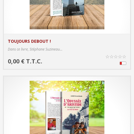
TOUJOURS DEBOUT !
PRODUCT DETAILS
Dans ce livre, Stéphane Suzineau...
☆
☆
☆
☆
☆
0,00 € T.T.C.