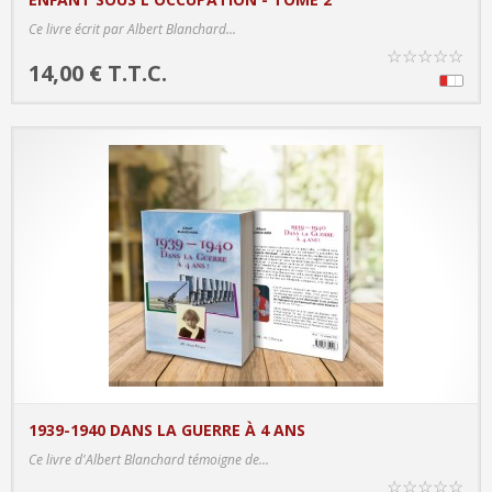
PRODUCT DETAILS
Ce livre écrit par Albert Blanchard...
☆
☆
☆
☆
☆
14,00 € T.T.C.
1939-1940 DANS LA GUERRE À 4 ANS
PRODUCT DETAILS
Ce livre d'Albert Blanchard témoigne de...
☆
☆
☆
☆
☆