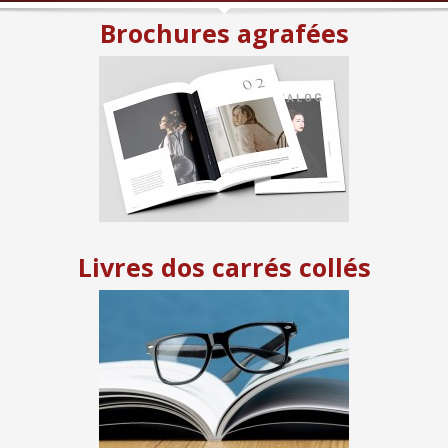
Brochures agrafées
Livres dos carrés collés