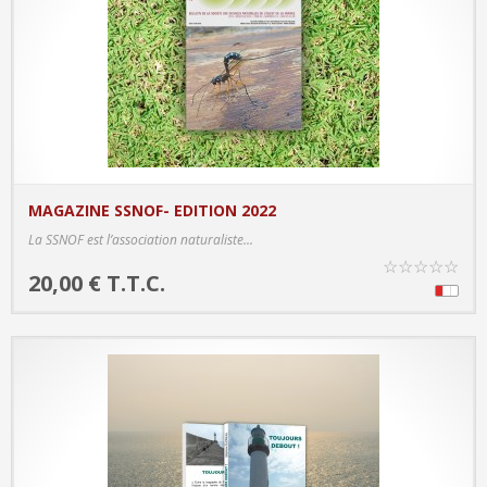
MAGAZINE SSNOF- EDITION 2022
PRODUCT DETAILS
La SSNOF est l’association naturaliste...
☆
☆
☆
☆
☆
20,00 € T.T.C.