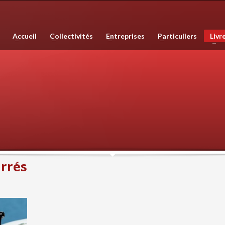
phie, les plans de ville, mais est également compétente en infographie, en 
Accueil
Collectivités
Entreprises
Particuliers
Livr
e haute qualité. Nous réalisons également des sites internet et couvron
arrés