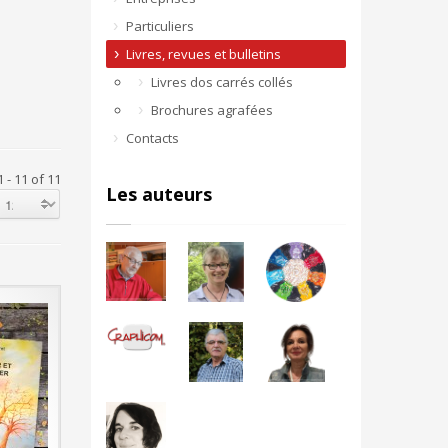
Particuliers
Livres, revues et bulletins
Livres dos carrés collés
Brochures agrafées
Contacts
 - 11 of 11
Les auteurs