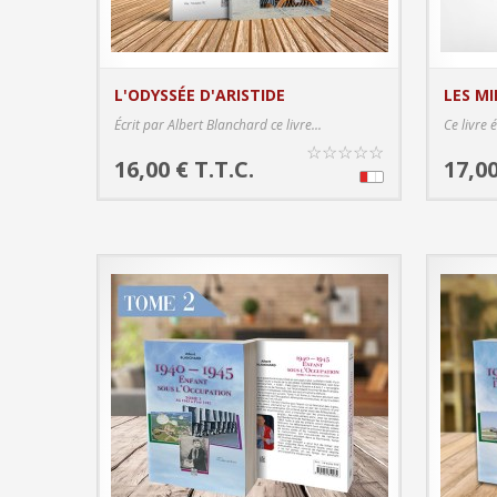
L'ODYSSÉE D'ARISTIDE
LES MI
PRODUCT DETAILS
Écrit par Albert Blanchard ce livre...
Ce livre 
☆
☆
☆
☆
☆
16,00 € T.T.C.
17,00