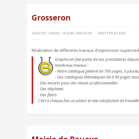
Grosseron
CREATED: FRIDAY, 19 JUNE 2009 02:00
WRITTEN BY KRIS
Réalisation de différents travaux d'impression supervisé
G
raphicom fait partie de nos prestataires depui
nombreux travaux :
- Notre catalogue général de 700 pages, à plusie
- Des catalogues thématiques 60 à 90 pages tous
- Des encarts pour des revues professionnelles
- Des dépliants
- Des flyers
C’est à chaque fois un plaisir et une satisfaction de travaill