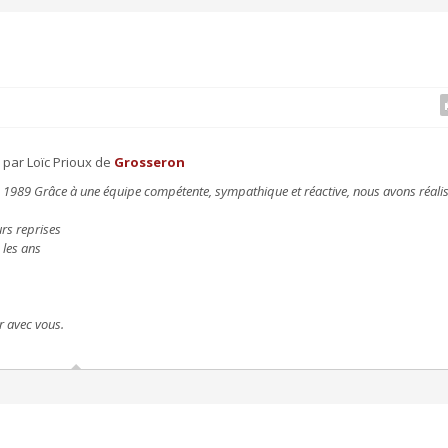
 par Loïc Prioux de
Grosseron
s 1989 Grâce à une équipe compétente, sympathique et réactive, nous avons réali
urs reprises
 les ans
er avec vous.