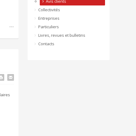
Avis clients
Collectivités
Entreprises
...
Particuliers
Livres, revues et bulletins
Contacts
laires