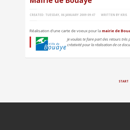
Mairie de Bouaye
CREATED: TUESDAY, 06 JANUARY 2009 09:47
WRITTEN BY KRIS
Réalisation d'une carte de voeux pour la
mairie de Bou
J
e voulais te faire part des retours très p
créativité pour la réalisation de ce do
START