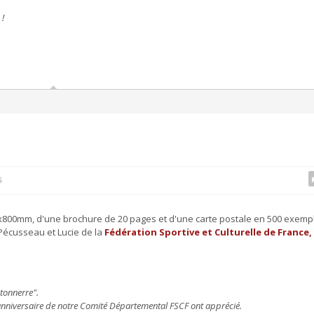
 !
S
x800mm, d'une brochure de 20 pages et d'une carte postale en 500 exemp
 Pécusseau et Lucie de la
Fédération Sportive et Culturelle de France,
tonnerre".
anniversaire de notre Comité Départemental FSCF ont apprécié.