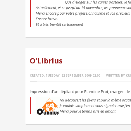
Que d'éloges sur les cartes postales, le f
Actuellement, et ce jusqu'au 15 novembre, les panneaux so
Merci encore pour votre professionnalisme et vos précieux 
Encore bravo.
Et à très bientôt certainement
O'Librius
CREATED: TUESDAY, 22 SEPTEMBER 2009 02:00
WRITTEN BY KRI
Impression d'un dépliant pour Blandine Prot, chargée de 
J
’ai découvert les flyers et par la même occas
Je voulais simplement vous signaler que j’en é
Merci pour le temps pris en amont