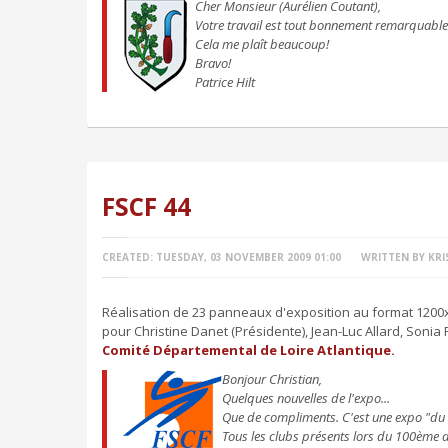
Cher Monsieur (Aurélien Coutant),
Votre travail est tout bonnement remarquable
Cela me plaît beaucoup!
Bravo!
Patrice Hilt
FSCF 44
CREATED: TUESDAY, 03 NOVEMBER 2009 01:00
WRITTEN BY KRI
Réalisation de 23 panneaux d'exposition au format 1200
pour Christine Danet (Présidente), Jean-Luc Allard, Sonia
Comité Départemental de Loire Atlantique.
Bonjour Christian,
Quelques nouvelles de l'expo...
Que de compliments. C'est une expo "du 
Tous les clubs présents lors du 100ème 