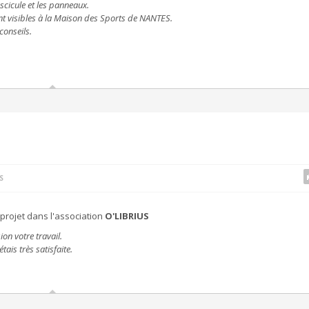
ascicule et les panneaux.
nt visibles à la Maison des Sports de NANTES.
conseils.
S
projet dans l'association
O'LIBRIUS
ion votre travail.
tais très satisfaite.