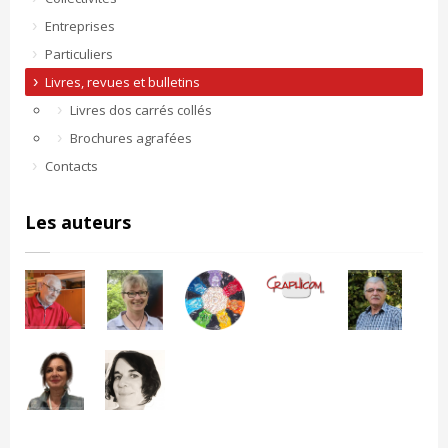
Entreprises
Particuliers
Livres, revues et bulletins
Livres dos carrés collés
Brochures agrafées
Contacts
Les auteurs