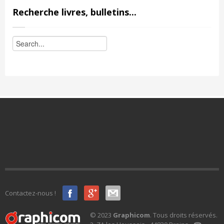
Recherche livres, bulletins...
Contactez-nous !
© 2023
Graphicom
. Tous droits réservés.