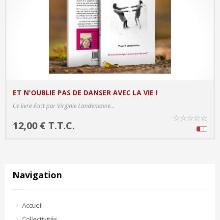
ET N'OUBLIE PAS DE DANSER AVEC LA VIE !
PRODUCT DETAILS
Ce livre écrit par Virginie Landemaine...
☆
☆
☆
☆
☆
12,00 € T.T.C.
Navigation
Accueil
Collectivités