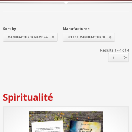
Sort by
Manufacturer:
MANUFACTURER NAME +/-
SELECT MANUFACTURER
Results 1 - 4 of 4
Spiritualité