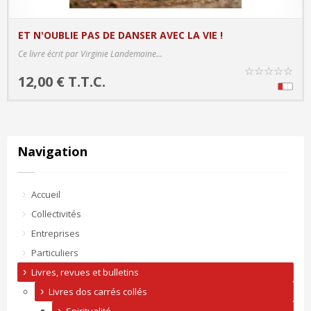
ET N'OUBLIE PAS DE DANSER AVEC LA VIE !
PRODUCT DETAILS
Ce livre écrit par Virginie Landemaine...
☆
☆
☆
☆
☆
12,00 € T.T.C.
Navigation
Accueil
Collectivités
Entreprises
Particuliers
Livres, revues et bulletins
Livres dos carrés collés